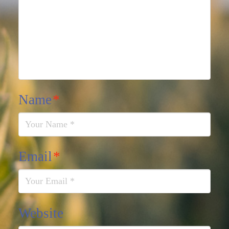
Name
*
Email
*
Website