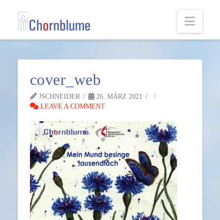
Navi
cover_web
JSCHNEIDER
26. MÄRZ 2021
LEAVE A COMMENT