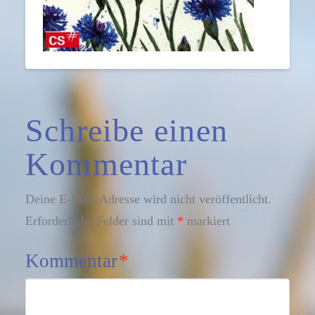
Schreibe einen
Kommentar
Deine E-Mail-Adresse wird nicht veröffentlicht.
Erforderliche Felder sind mit
*
markiert
Kommentar
*